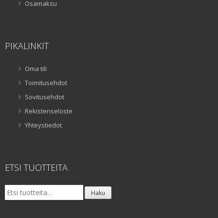
Osamaksu
PIKALINKIT
Oma tili
Toimitusehdot
Sovitusehdot
Rekisteriseloste
Yhteystiedot
ETSI TUOTTEITA
Etsi:
Haku