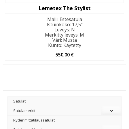
Lemetex The Stylist
Malli
:
Estesatula
Istuinkoko
:
17,5"
Leveys
:
N
Merkitty leveys
:
M
Väri
:
Musta
Kunto
:
Käytetty
550,00
€
Satulat
Satulamerkit
Ryder mittatilaussatulat