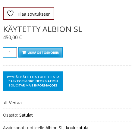
Tilaa sovitukseen
KÄYTETTY ALBION SL
450,00
€
Määrä
LISÄÄ OSTOSKORIIN
Vertaa
Osasto:
Satulat
Avainsanat tuotteelle
Albion SL
,
koulusatula