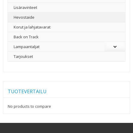
Lisäravinteet
Hevostaide
Korut ja lahjatavarat
Back on Track
Lampaantaljat
Tarjoukset
TUOTEVERTAILU
No products to compare