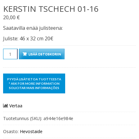
KERSTIN TSCHECH 01-16
20,00
€
Saatavilla enää julisteena:
Juliste: 46 x 32 cm 20€
Määrä
LISÄÄ OSTOSKORIIN
Vertaa
Tuotetunnus (SKU):
a944e16e984e
Osasto:
Hevostaide