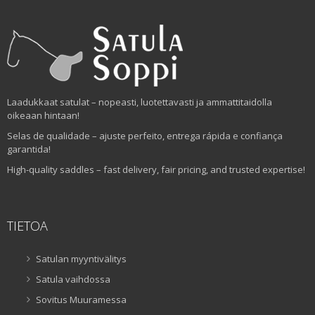
Laadukkaat satulat – nopeasti, luotettavasti ja ammattitaidolla
oikeaan hintaan!
Selas de qualidade – ajuste perfeito, entrega rápida e confiança
garantida!
High-quality saddles – fast delivery, fair pricing, and trusted expertise!
TIETOA
Satulan myyntivälitys
Satula vaihdossa
Sovitus Muuramessa