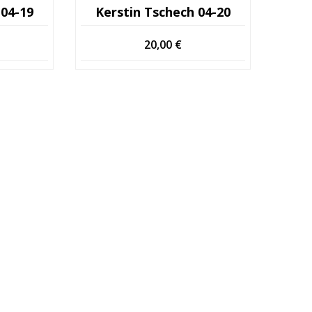
 04-19
Kerstin Tschech 04-20
20,00
€