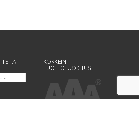
TTEITA
KORKEIN
LUOTTOLUOKITUS