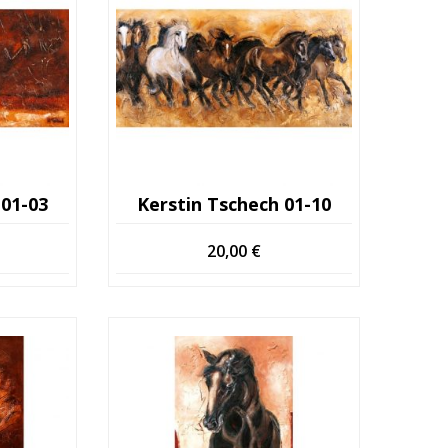
 01-03
Kerstin Tschech 01-10
20,00
€