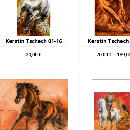
Kerstin Tschech 01-16
Kerstin Tschech
20,00
€
20,00
€
–
189,0