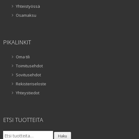
Yhteistyössä
Osamaksu
PIKALINKIT
Oma tili
Toimitusehdot
Sovitusehdot
Rekisteriseloste
Yhteystiedot
ETSI TUOTTEITA
Etsi:
Haku