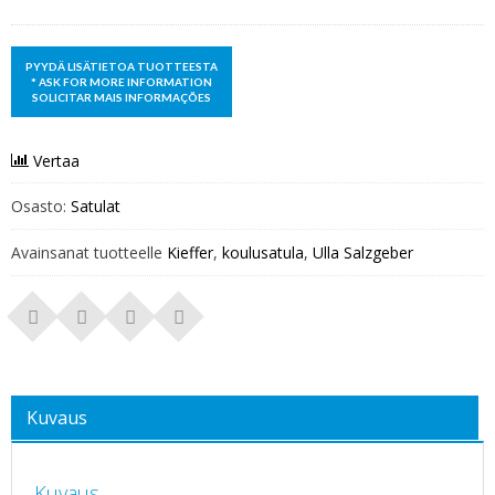
Vertaa
Osasto:
Satulat
Avainsanat tuotteelle
Kieffer
,
koulusatula
,
Ulla Salzgeber
Kuvaus
Kuvaus