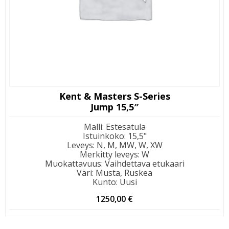
Kent & Masters S-Series
Jump 15,5″
Malli
:
Estesatula
Istuinkoko
:
15,5"
Leveys
:
N, M, MW, W, XW
Merkitty leveys
:
W
Muokattavuus
:
Vaihdettava etukaari
Väri
:
Musta, Ruskea
Kunto
:
Uusi
1250,00
€