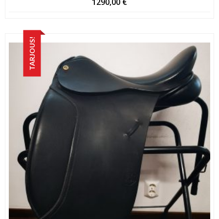
1290,00
€
TARJOUS!