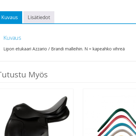
Kuvaus
Lisätiedot
Kuvaus
Lipon etukaari Azzario / Brandi malleihin. N = kapeahko vihreä
Tutustu Myös