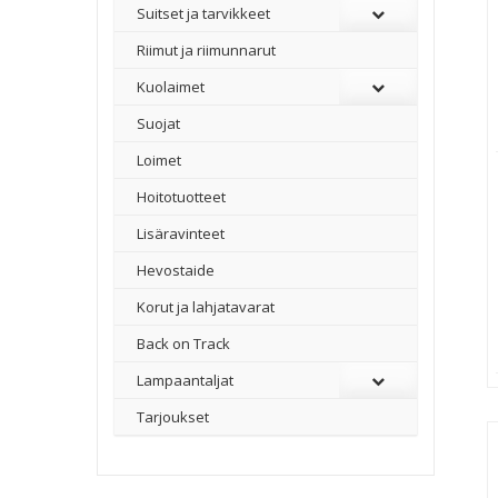
Suitset ja tarvikkeet
Riimut ja riimunnarut
Kuolaimet
Suojat
Loimet
Hoitotuotteet
Lisäravinteet
Hevostaide
Korut ja lahjatavarat
Back on Track
Lampaantaljat
Tarjoukset