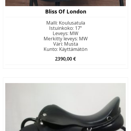
Bliss Of London
Malli
:
Koulusatula
Istuinkoko
:
17"
Leveys
:
MW
Merkitty leveys
:
MW
Väri
:
Musta
Kunto
:
Käyttämätön
2390,00
€