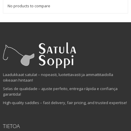
No products to compare
Laadukkaat satulat – nopeasti, luotettavasti ja ammattitaidolla
oikeaan hintaan!
Selas de qualidade – ajuste perfeito, entrega rápida e confiança
garantida!
High-quality saddles – fast delivery, fair pricing, and trusted expertise!
TIETOA