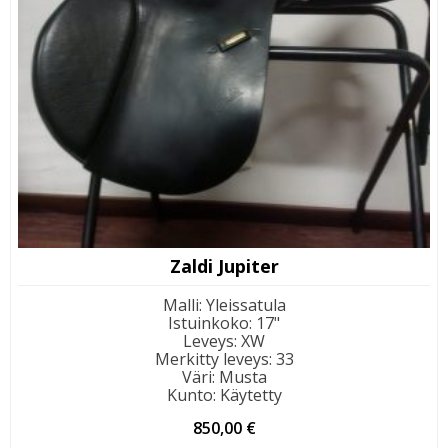
Zaldi Jupiter
Malli
:
Yleissatula
Istuinkoko
:
17"
Leveys
:
XW
Merkitty leveys
:
33
Väri
:
Musta
Kunto
:
Käytetty
850,00
€