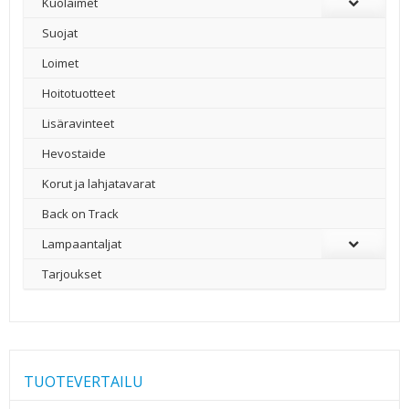
Kuolaimet
Suojat
Loimet
Hoitotuotteet
Lisäravinteet
Hevostaide
Korut ja lahjatavarat
Back on Track
Lampaantaljat
Tarjoukset
TUOTEVERTAILU