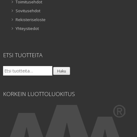
Toimitusehdot
Sovitusehdot
Rekisteriseloste
Yhteystiedot
ETSI TUOTTEITA
Etsi:
Haku
KORKEIN LUOTTOLUOKITUS