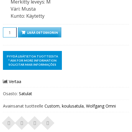
Merkitty leveys
:
M
Väri
:
Musta
Kunto
:
Käytetty
Määrä
LISÄÄ OSTOSKORIIN
Vertaa
Osasto:
Satulat
Avainsanat tuotteelle
Custom
,
koulusatula
,
Wolfgang Omni