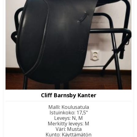
Cliff Barnsby Kanter
Malli
:
Koulusatula
Istuinkoko
:
17,5"
Leveys
:
N, M
Merkitty leveys
:
M
Väri
:
Musta
Kunto
:
Käyttämätön