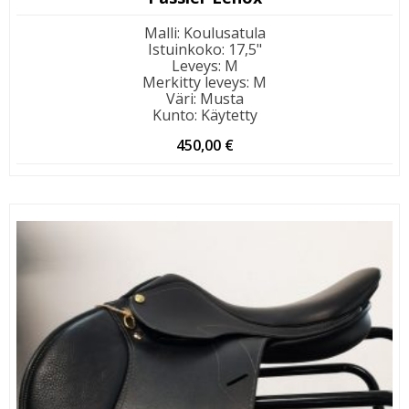
Malli
:
Koulusatula
Istuinkoko
:
17,5"
Leveys
:
M
Merkitty leveys
:
M
Väri
:
Musta
Kunto
:
Käytetty
450,00
€