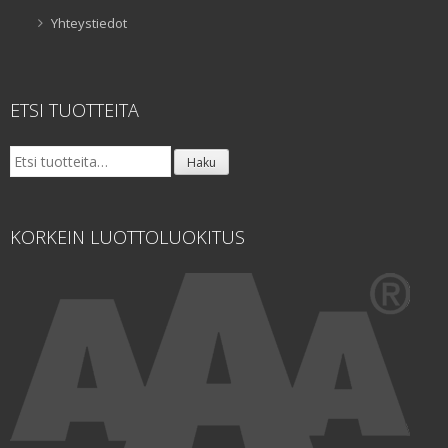
Yhteystiedot
ETSI TUOTTEITA
Etsi:
Haku
KORKEIN LUOTTOLUOKITUS