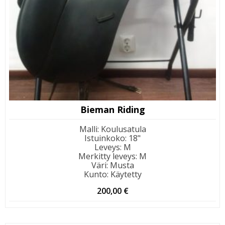
Bieman Riding
Malli
:
Koulusatula
Istuinkoko
:
18"
Leveys
:
M
Merkitty leveys
:
M
Väri
:
Musta
Kunto
:
Käytetty
200,00
€