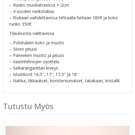
– Runko muokattavissa +-2cm
– 4 vuoden runkotakuu
– Etukaari vaihdettavissa tehtaalla hintaan 180€ ja koko
runko 350€
Tilauksesta valittavissa:
– Polvitukien koko ja muoto
– Siiven pituus
– Paneelien muoto ja pituus
– Vastinhihnojen sijoittelu
– Selkärangantilan leveys
– Istuinkoot 16,5″, 17″, 17,5″ ja 18″
– Nahka, tikkaukset, koristereunukset, takakaari, kristallit
Tutustu Myös