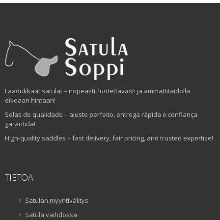
Laadukkaat satulat – nopeasti, luotettavasti ja ammattitaidolla
oikeaan hintaan!
Selas de qualidade – ajuste perfeito, entrega rápida e confiança
garantida!
High-quality saddles – fast delivery, fair pricing, and trusted expertise!
TIETOA
Satulan myyntivälitys
Satula vaihdossa