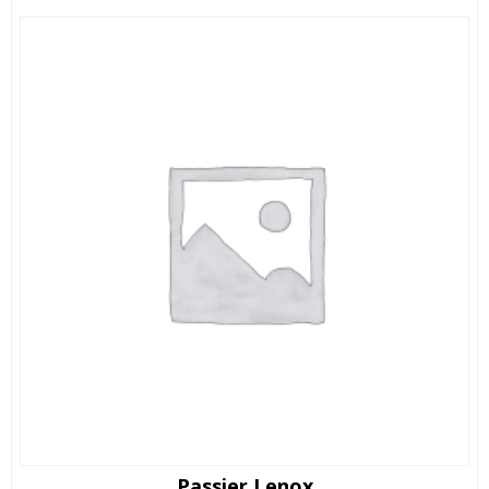
Passier Lenox