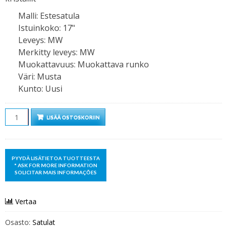
Malli
:
Estesatula
Istuinkoko
:
17"
Leveys
:
MW
Merkitty leveys
:
MW
Muokattavuus
:
Muokattava runko
Väri
:
Musta
Kunto
:
Uusi
Määrä
LISÄÄ OSTOSKORIIN
Vertaa
Osasto:
Satulat