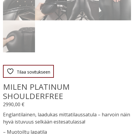
Tilaa sovitukseen
MILEN PLATINUM
SHOULDERFREE
2990,00
€
Englantilainen, laadukas mittatilaussatula – harvoin näin
hyvä istuvuus selkään estesatulassa!
– Muotoiltu lapatila