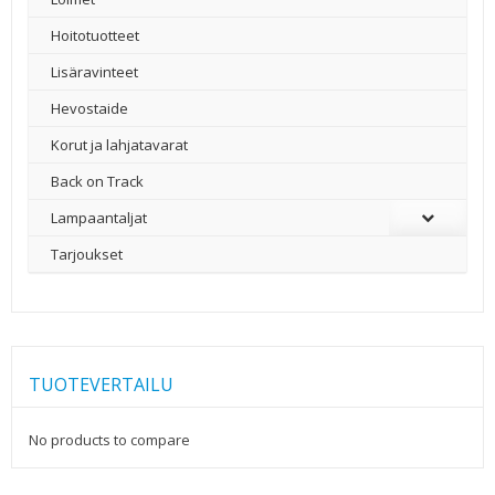
Hoitotuotteet
Lisäravinteet
Hevostaide
Korut ja lahjatavarat
Back on Track
Lampaantaljat
Tarjoukset
TUOTEVERTAILU
No products to compare