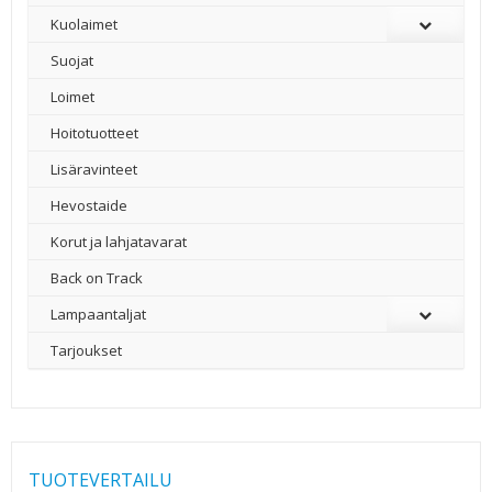
Kuolaimet
Suojat
Loimet
Hoitotuotteet
Lisäravinteet
Hevostaide
Korut ja lahjatavarat
Back on Track
Lampaantaljat
Tarjoukset
TUOTEVERTAILU