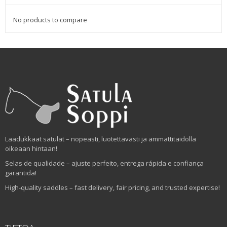
No products to compare
Laadukkaat satulat – nopeasti, luotettavasti ja ammattitaidolla
oikeaan hintaan!
Selas de qualidade – ajuste perfeito, entrega rápida e confiança
garantida!
High-quality saddles – fast delivery, fair pricing, and trusted expertise!