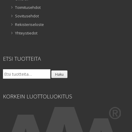
Toimitusehdot
Sovitusehdot
Rekisteriseloste
Yhteystiedot
ETSI TUOTTEITA
Etsi:
Haku
KORKEIN LUOTTOLUOKITUS