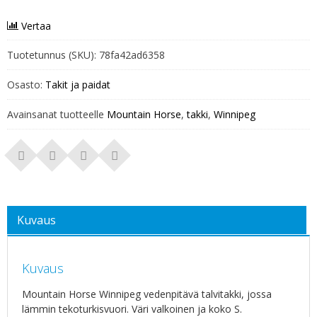
Vertaa
Tuotetunnus (SKU):
78fa42ad6358
Osasto:
Takit ja paidat
Avainsanat tuotteelle
Mountain Horse
,
takki
,
Winnipeg
Kuvaus
Kuvaus
Mountain Horse Winnipeg vedenpitävä talvitakki, jossa
lämmin tekoturkisvuori. Väri valkoinen ja koko S.