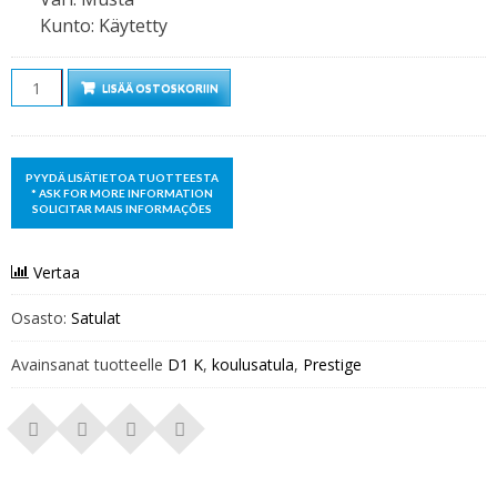
Kunto
:
Käytetty
Määrä
LISÄÄ OSTOSKORIIN
Vertaa
Osasto:
Satulat
Avainsanat tuotteelle
D1 K
,
koulusatula
,
Prestige