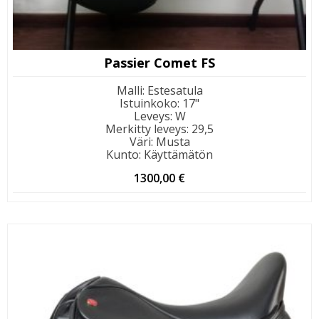
Passier Comet FS
Malli
:
Estesatula
Istuinkoko
:
17"
Leveys
:
W
Merkitty leveys
:
29,5
Väri
:
Musta
Kunto
:
Käyttämätön
1300,00
€