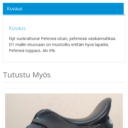
Kuvaus
Kuvaus
Nyt vuokrattuna! Pehmeä istuin, pehmeää vasikannahkaa.
D1 mallin etuosaan on muotoiltu erittäin hyvä lapatila.
Pehmeä toppaus. Alv 0%.
Tutustu Myös