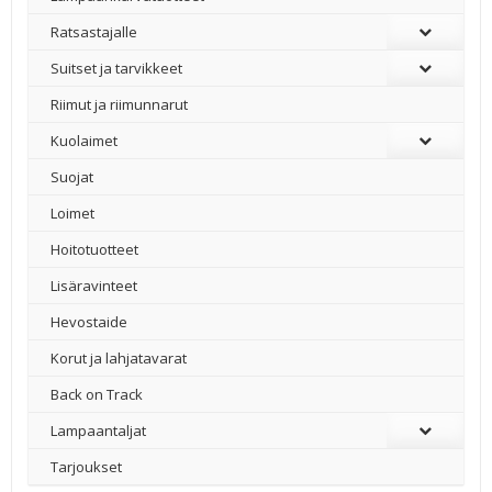
Ratsastajalle
Suitset ja tarvikkeet
Riimut ja riimunnarut
Kuolaimet
Suojat
Loimet
Hoitotuotteet
Lisäravinteet
Hevostaide
Korut ja lahjatavarat
Back on Track
Lampaantaljat
Tarjoukset