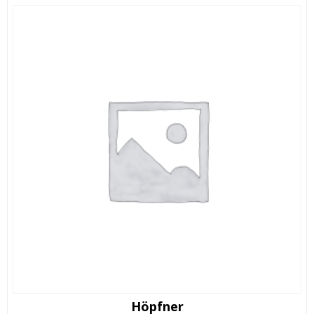
Höpfner