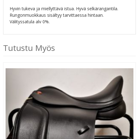
Hyvin tukeva ja miellyttävä istua. Hyvä selkärangantila.
Rungonmuokkaus sisältyy tarvittaessa hintaan.
Välityssatula alv 0%.
Tutustu Myös