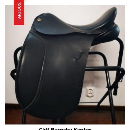
TARJOUS!
Cliff Barnsby Kanter