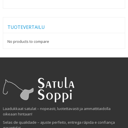
TUOTEVERTAILU
No products to compare
Laadukkaat satulat – nopeasti, luotettavasti ja ammattitaidolla
oikeaan hintaan!
Selas de qualidade – ajuste perfeito, entrega rápida e confiança
garantida!