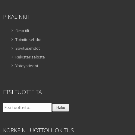
PIKALINKIT
Oma tili
Toimitusehdot
Sovitusehdot
Rekisteriseloste
Yhteystiedot
ETSI TUOTTEITA
Etsi:
Haku
KORKEIN LUOTTOLUOKITUS