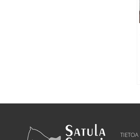
TIETOA