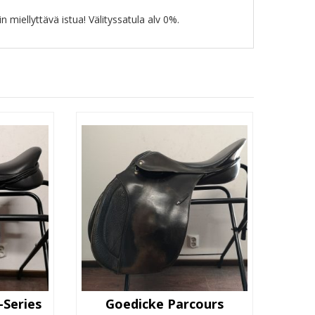
 miellyttävä istua! Välityssatula alv 0%.
-Series
Goedicke Parcours