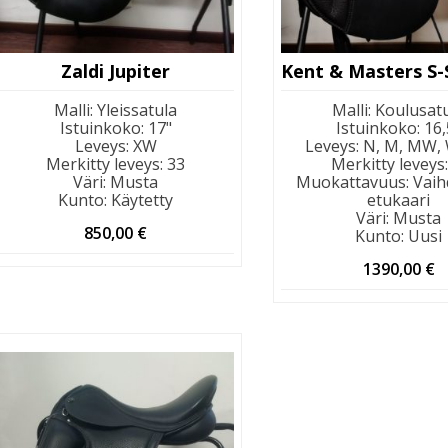
Zaldi Jupiter
Malli
:
Yleissatula
Malli
:
Koulusat
Istuinkoko
:
17"
Istuinkoko
:
16,
Leveys
:
XW
Leveys
:
N, M, MW,
Merkitty leveys
:
33
Merkitty leveys
Väri
:
Musta
Muokattavuus
:
Vaih
Kunto
:
Käytetty
etukaari
Väri
:
Musta
850,00
€
Kunto
:
Uusi
1390,00
€