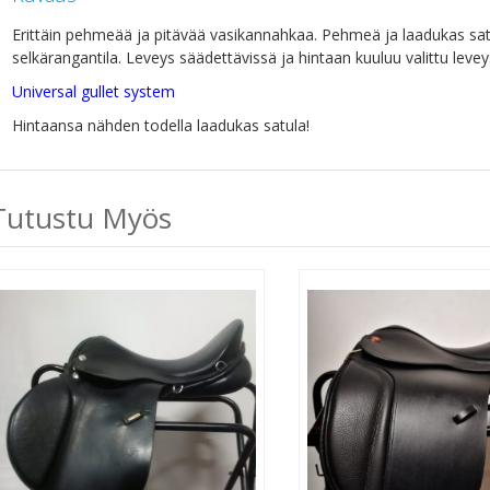
Erittäin pehmeää ja pitävää vasikannahkaa. Pehmeä ja laadukas sat
selkärangantila. Leveys säädettävissä ja hintaan kuuluu valittu levey
Universal gullet system
Hintaansa nähden todella laadukas satula!
Tutustu Myös