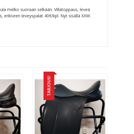
ula melko suoraan selkään. Villatoppaus, leveä
s, erikseen leveyspalat 40€/kpl. Nyt sisällä XXW.
TARJOUS!