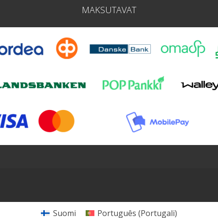
MAKSUTAVAT
Suomi
Português
(
Portugali
)