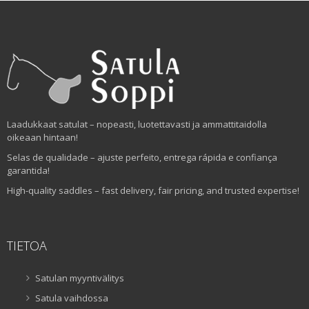
Laadukkaat satulat – nopeasti, luotettavasti ja ammattitaidolla
oikeaan hintaan!
Selas de qualidade – ajuste perfeito, entrega rápida e confiança
garantida!
High-quality saddles – fast delivery, fair pricing, and trusted expertise!
TIETOA
Satulan myyntivälitys
Satula vaihdossa