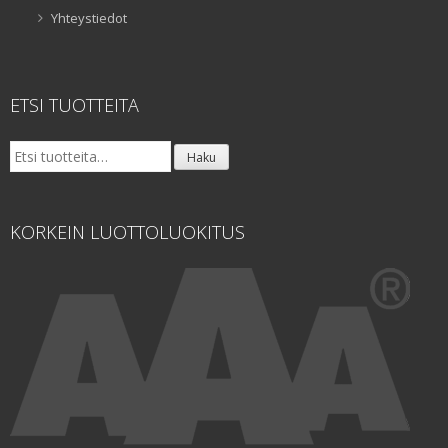
Yhteystiedot
ETSI TUOTTEITA
Etsi:
Haku
KORKEIN LUOTTOLUOKITUS