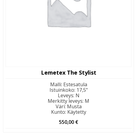
Lemetex The Stylist
Malli
:
Estesatula
Istuinkoko
:
17,5"
Leveys
:
N
Merkitty leveys
:
M
Väri
:
Musta
Kunto
:
Käytetty
550,00
€