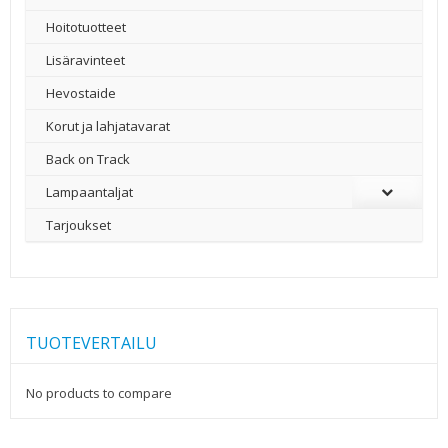
Hoitotuotteet
Lisäravinteet
Hevostaide
Korut ja lahjatavarat
Back on Track
Lampaantaljat
Tarjoukset
TUOTEVERTAILU
No products to compare