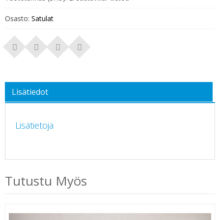
Osasto:
Satulat
Lisätiedot
Lisätietoja
Tutustu Myös