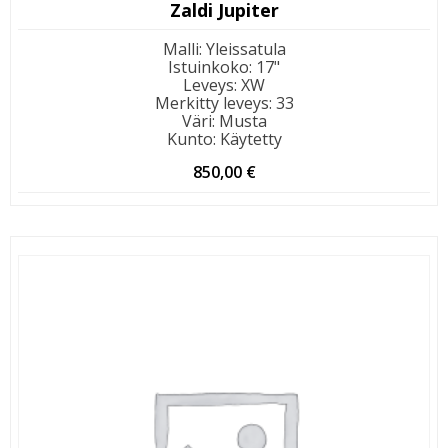
Zaldi Jupiter
Malli
:
Yleissatula
Istuinkoko
:
17"
Leveys
:
XW
Merkitty leveys
:
33
Väri
:
Musta
Kunto
:
Käytetty
850,00
€