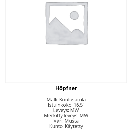
Höpfner
Malli
:
Koulusatula
Istuinkoko
:
16,5"
Leveys
:
MW
Merkitty leveys
:
MW
Väri
:
Musta
Kunto
:
Käytetty