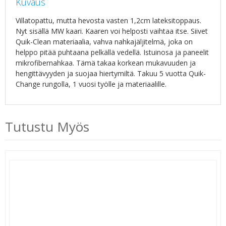
Kuvaus
Villatopattu, mutta hevosta vasten 1,2cm lateksitoppaus.
Nyt sisällä MW kaari. Kaaren voi helposti vaihtaa itse. Siivet
Quik-Clean materiaalia, vahva nahkajäljitelmä, joka on
helppo pitää puhtaana pelkällä vedellä. Istuinosa ja paneelit
mikrofibernahkaa. Tämä takaa korkean mukavuuden ja
hengittävyyden ja suojaa hiertymiltä. Takuu 5 vuotta Quik-
Change rungolla, 1 vuosi työlle ja materiaalille.
Tutustu Myös