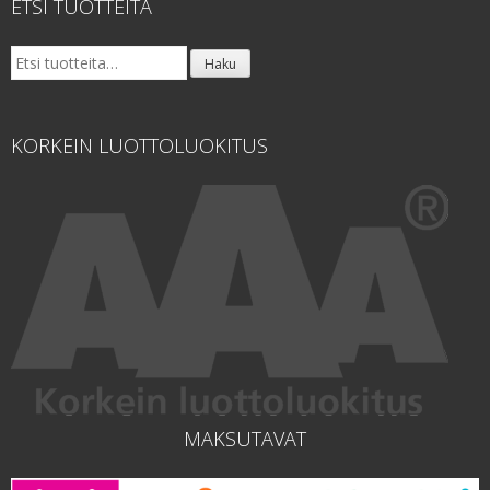
ETSI TUOTTEITA
Etsi:
Haku
KORKEIN LUOTTOLUOKITUS
MAKSUTAVAT