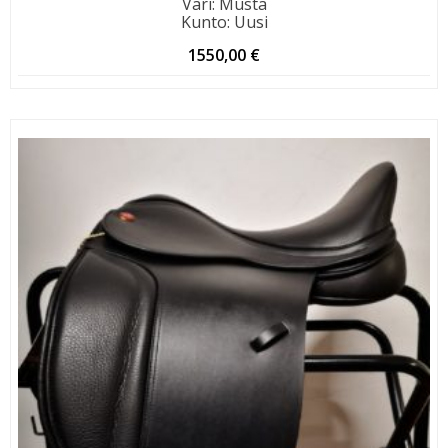
Väri
:
Musta
Kunto
:
Uusi
1550,00
€