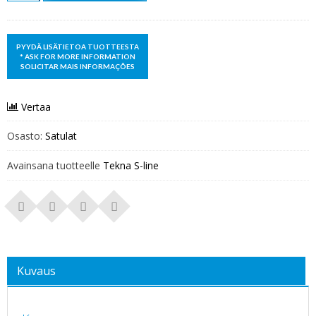
Vertaa
Osasto:
Satulat
Avainsana tuotteelle
Tekna S-line
Kuvaus