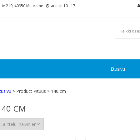
tie 219, 40950 Muurame
arkisin 10 - 17
Etusivu
tusivu
> Product Pituus > 140 cm
140 CM