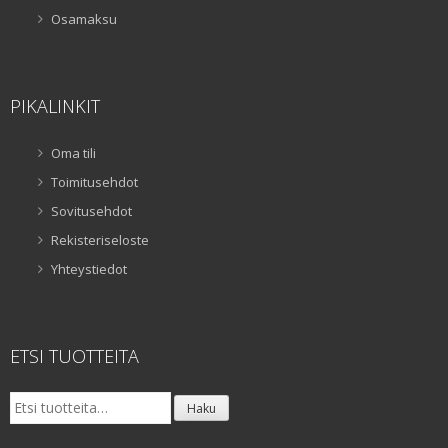
Osamaksu
PIKALINKIT
Oma tili
Toimitusehdot
Sovitusehdot
Rekisteriseloste
Yhteystiedot
ETSI TUOTTEITA
Etsi:
Haku