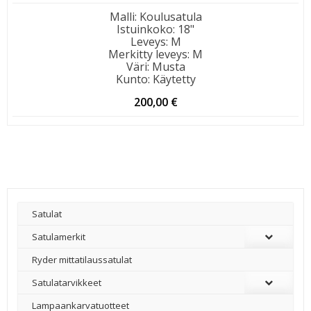
Malli
:
Koulusatula
Istuinkoko
:
18"
Leveys
:
M
Merkitty leveys
:
M
Väri
:
Musta
Kunto
:
Käytetty
200,00
€
Satulat
Satulamerkit
Ryder mittatilaussatulat
Satulatarvikkeet
–
Lampaankarvatuotteet