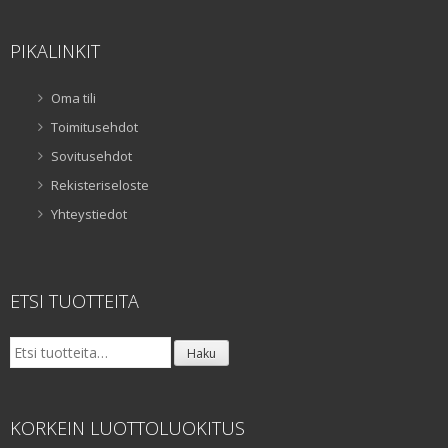
PIKALINKIT
Oma tili
Toimitusehdot
Sovitusehdot
Rekisteriseloste
Yhteystiedot
ETSI TUOTTEITA
Etsi:
Haku
KORKEIN LUOTTOLUOKITUS