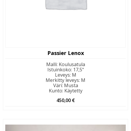
Passier Lenox
Malli
:
Koulusatula
Istuinkoko
:
17,5"
Leveys
:
M
Merkitty leveys
:
M
Väri
:
Musta
Kunto
:
Käytetty
450,00
€