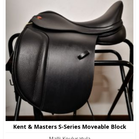
Kent & Masters S-Series Moveable Block
Malli
:
Koulusatula