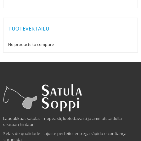
TUOTEVERTAILU
No products to compare
Laadukkaat satulat – nopeasti, luotettavasti ja ammattitaidolla
oikeaan hintaan!
Selas de qualidade – ajuste perfeito, entrega rápida e confiança
garantida!