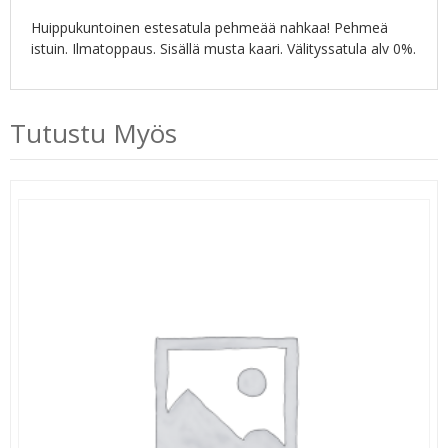
Huippukuntoinen estesatula pehmeää nahkaa! Pehmeä
istuin. Ilmatoppaus. Sisällä musta kaari. Välityssatula alv 0%.
Tutustu Myös