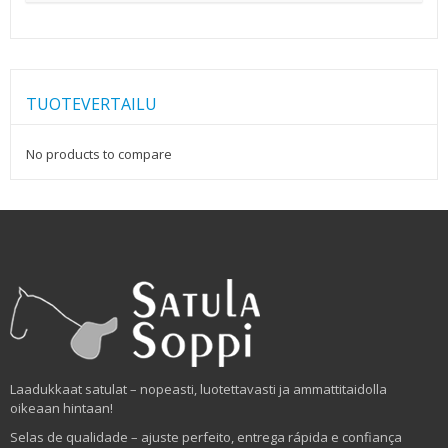
TUOTEVERTAILU
No products to compare
Laadukkaat satulat – nopeasti, luotettavasti ja ammattitaidolla
oikeaan hintaan!
Selas de qualidade – ajuste perfeito, entrega rápida e confiança