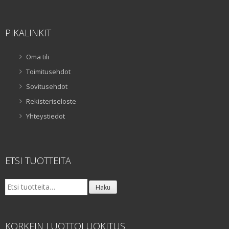
PIKALINKIT
Oma tili
Toimitusehdot
Sovitusehdot
Rekisteriseloste
Yhteystiedot
ETSI TUOTTEITA
Etsi:
Haku
KORKEIN LUOTTOLUOKITUS