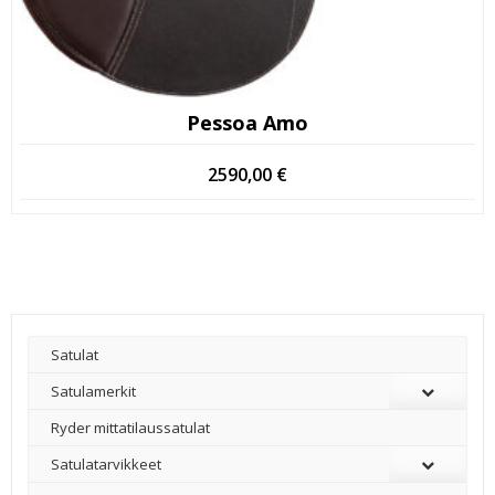
Pessoa Amo
2590,00
€
Satulat
Satulamerkit
Ryder mittatilaussatulat
Satulatarvikkeet
–