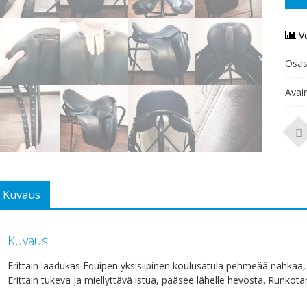
V
Osas
Avai
Kuvaus
Kuvaus
Erittäin laadukas Equipen yksisiipinen koulusatula pehmeää nahkaa
Erittäin tukeva ja miellyttävä istua, pääsee lähelle hevosta. Runkotar