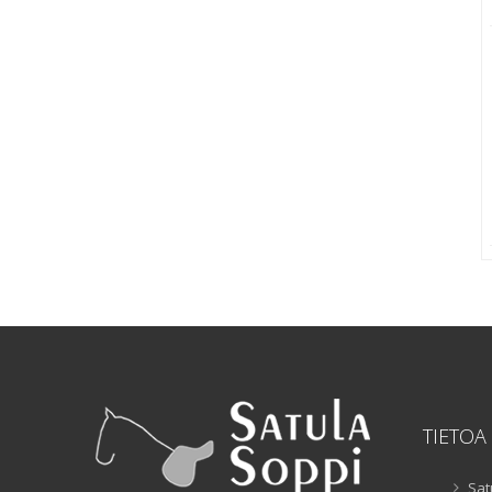
TIETOA
Sat