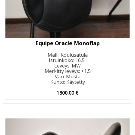
Equipe Oracle Monoflap
Malli
:
Koulusatula
Istuinkoko
:
16,5"
Leveys
:
MW
Merkitty leveys
:
+1,5
Väri
:
Musta
Kunto
:
Käytetty
1800,00
€