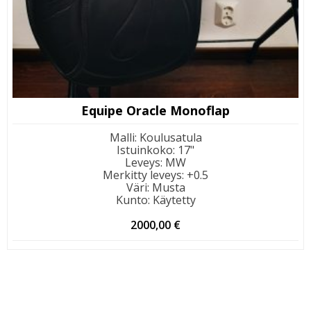
Equipe Oracle Monoflap
Malli
:
Koulusatula
Istuinkoko
:
17"
Leveys
:
MW
Merkitty leveys
:
+0.5
Väri
:
Musta
Kunto
:
Käytetty
2000,00
€