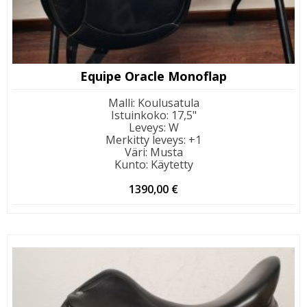
Equipe Oracle Monoflap
Malli
:
Koulusatula
Istuinkoko
:
17,5"
Leveys
:
W
Merkitty leveys
:
+1
Väri
:
Musta
Kunto
:
Käytetty
1390,00
€