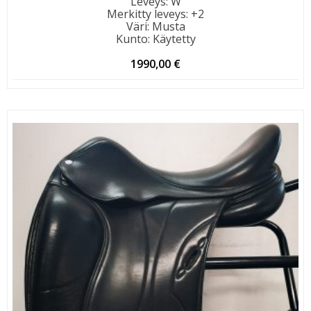
Leveys
:
W
Merkitty leveys
:
+2
Väri
:
Musta
Kunto
:
Käytetty
1990,00
€