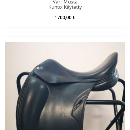
Väri
:
Musta
Kunto
:
Käytetty
1700,00
€