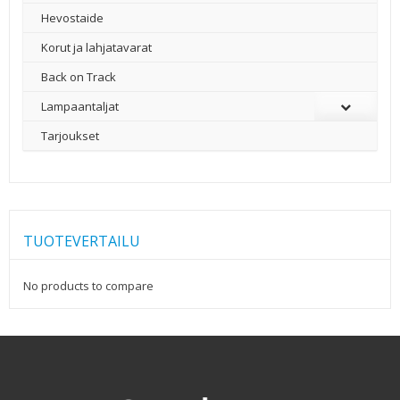
Hevostaide
Korut ja lahjatavarat
Back on Track
Lampaantaljat
Tarjoukset
TUOTEVERTAILU
No products to compare