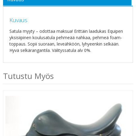
Kuvaus
Satula myyty – odottaa maksua! Erittäin laadukas Equipen
yksisiipinen koulusatula pehmeää nahkaa, pehmeä foam-
toppaus. Sopii suoraan, leveähköön, lyhyeenkin selkään.
Hyvä selkärangantila. Välityssatula alv 0%.
Tutustu Myös