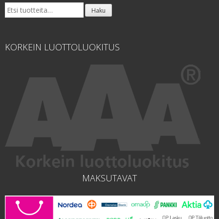
Etsi:
Haku
KORKEIN LUOTTOLUOKITUS
MAKSUTAVAT