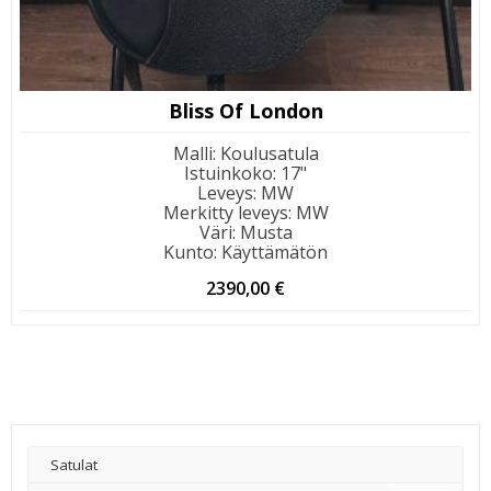
Bliss Of London
Malli
:
Koulusatula
Istuinkoko
:
17"
Leveys
:
MW
Merkitty leveys
:
MW
Väri
:
Musta
Kunto
:
Käyttämätön
2390,00
€
Satulat