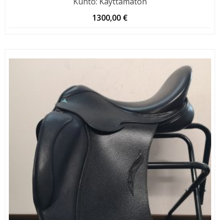
Kunto
:
Käyttämätön
1300,00
€