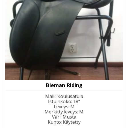
Bieman Riding
Malli
:
Koulusatula
Istuinkoko
:
18"
Leveys
:
M
Merkitty leveys
:
M
Väri
:
Musta
Kunto
:
Käytetty