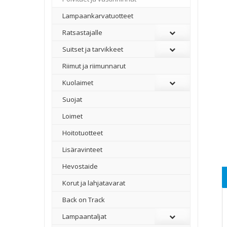
Lampaankarvatuotteet
Ratsastajalle
Suitset ja tarvikkeet
Riimut ja riimunnarut
Kuolaimet
Suojat
Loimet
Hoitotuotteet
Lisäravinteet
Hevostaide
Korut ja lahjatavarat
Back on Track
Lampaantaljat