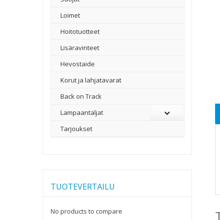
Loimet
Hoitotuotteet
Lisäravinteet
Hevostaide
Korut ja lahjatavarat
Back on Track
Lampaantaljat
Tarjoukset
TUOTEVERTAILU
No products to compare