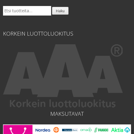
Etsi:
Haku
KORKEIN LUOTTOLUOKITUS
MAKSUTAVAT