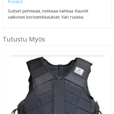
Kuvaus
Suitset pehmeää, notkeaa nahkaa. Kauniit
valkoiset koristetikkaukset. Väri ruskea.
Tutustu Myös