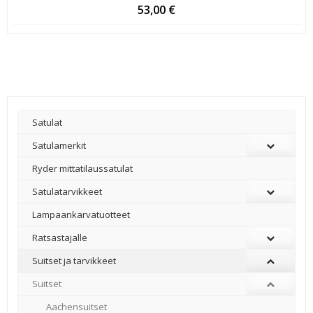
53,00
€
Satulat
Satulamerkit
Ryder mittatilaussatulat
Satulatarvikkeet
–
Lampaankarvatuotteet
Ratsastajalle
Suitset ja tarvikkeet
Suitset
Aachensuitset