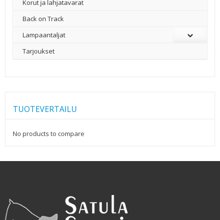
Korut ja lahjatavarat
Back on Track
Lampaantaljat
Tarjoukset
TUOTEVERTAILU
No products to compare