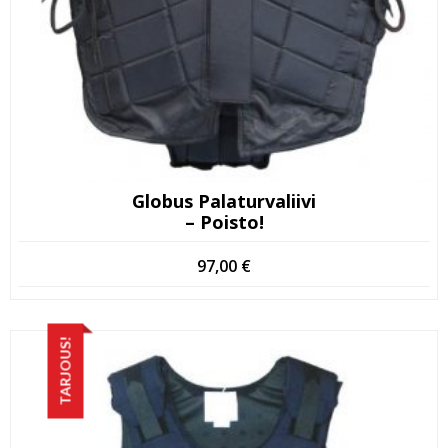
Globus Palaturvaliivi
– Poisto!
97,00
€
TARJOUS!