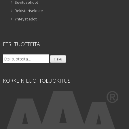
Sovitusehdot
Rekisteriseloste
Yhteystiedot
ETSI TUOTTEITA
Etsi:
Haku
KORKEIN LUOTTOLUOKITUS