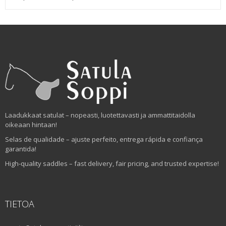
Laadukkaat satulat – nopeasti, luotettavasti ja ammattitaidolla
oikeaan hintaan!
Selas de qualidade – ajuste perfeito, entrega rápida e confiança
garantida!
High-quality saddles – fast delivery, fair pricing, and trusted expertise!
TIETOA