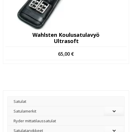
Wahlsten Koulusatulavyö
Ultrasoft
65,00
€
Satulat
Satulamerkit
Ryder mittatilaussatulat
Satulatarvikkeet
–