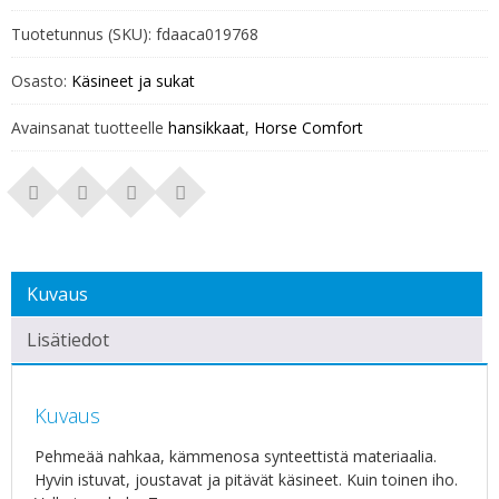
Tuotetunnus (SKU):
fdaaca019768
Osasto:
Käsineet ja sukat
Avainsanat tuotteelle
hansikkaat
,
Horse Comfort
Kuvaus
Lisätiedot
Kuvaus
Pehmeää nahkaa, kämmenosa synteettistä materiaalia.
Hyvin istuvat, joustavat ja pitävät käsineet. Kuin toinen iho.