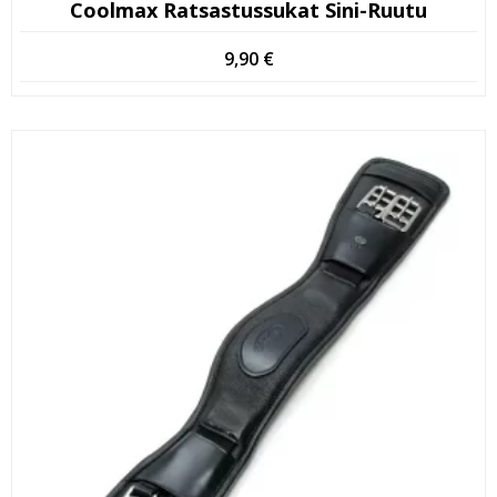
Coolmax Ratsastussukat Sini-Ruutu
9,90
€