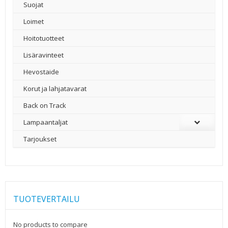
Suojat
Loimet
Hoitotuotteet
Lisäravinteet
Hevostaide
Korut ja lahjatavarat
Back on Track
Lampaantaljat
Tarjoukset
TUOTEVERTAILU
No products to compare