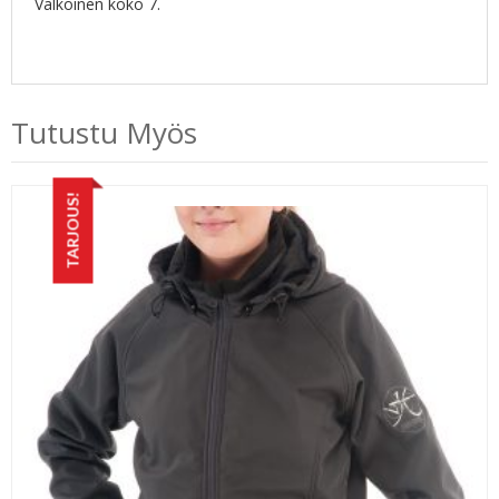
Valkoinen koko 7.
Tutustu Myös
TARJOUS!