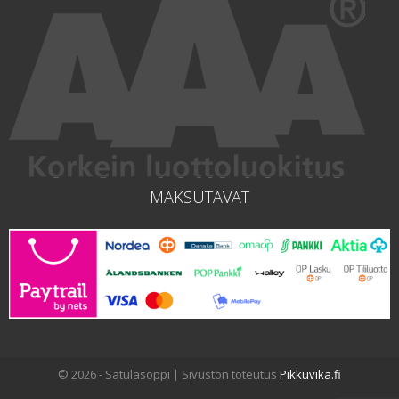
MAKSUTAVAT
© 2026 - Satulasoppi | Sivuston toteutus
Pikkuvika.fi