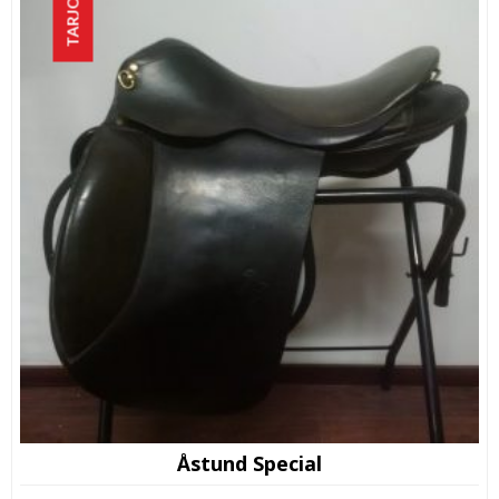
TARJOUS!
Åstund Special