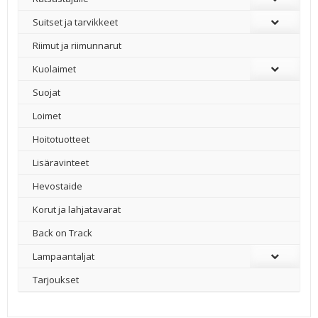
Suitset ja tarvikkeet
Riimut ja riimunnarut
Kuolaimet
Suojat
Loimet
Hoitotuotteet
Lisäravinteet
Hevostaide
Korut ja lahjatavarat
Back on Track
Lampaantaljat
Tarjoukset