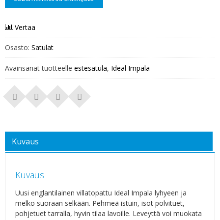
Vertaa
Osasto:
Satulat
Avainsanat tuotteelle
estesatula
,
Ideal Impala
Kuvaus
Kuvaus
Uusi englantilainen villatopattu Ideal Impala lyhyeen ja
melko suoraan selkään. Pehmeä istuin, isot polvituet,
pohjetuet tarralla, hyvin tilaa lavoille. Leveyttä voi muokata