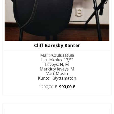
Cliff Barnsby Kanter
Malli
:
Koulusatula
Istuinkoko
:
17,5"
Leveys
:
N, M
Merkitty leveys
:
M
Väri
:
Musta
Kunto
:
Käyttämätön
Alkuperäinen
Nykyinen
1290,00
€
990,00
€
hinta
hinta
oli:
on:
1290,00 €.
990,00 €.