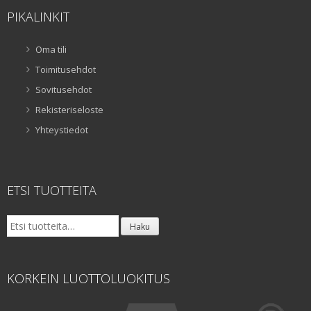
PIKALINKIT
Oma tili
Toimitusehdot
Sovitusehdot
Rekisteriseloste
Yhteystiedot
ETSI TUOTTEITA
Etsi:
Haku
KORKEIN LUOTTOLUOKITUS