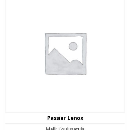
Passier Lenox
Malli
:
Koulusatula