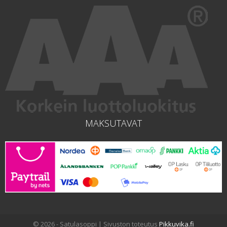
MAKSUTAVAT
© 2026 - Satulasoppi | Sivuston toteutus
Pikkuvika.fi