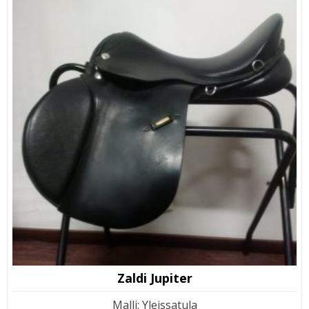
Zaldi Jupiter
Malli
:
Yleissatula