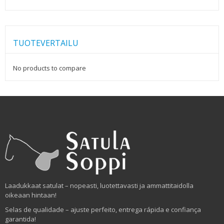
TUOTEVERTAILU
No products to compare
Laadukkaat satulat – nopeasti, luotettavasti ja ammattitaidolla
oikeaan hintaan!
Selas de qualidade – ajuste perfeito, entrega rápida e confiança
garantida!