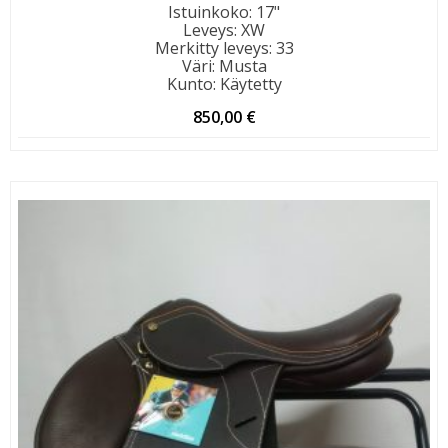
Istuinkoko
:
17"
Leveys
:
XW
Merkitty leveys
:
33
Väri
:
Musta
Kunto
:
Käytetty
850,00
€