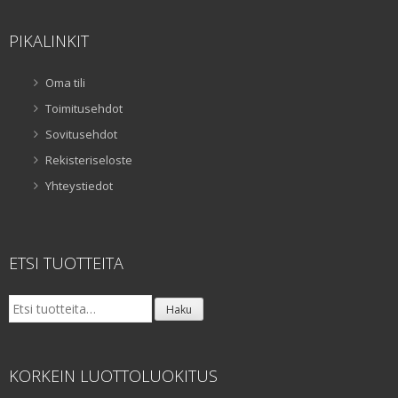
PIKALINKIT
Oma tili
Toimitusehdot
Sovitusehdot
Rekisteriseloste
Yhteystiedot
ETSI TUOTTEITA
Etsi:
Haku
KORKEIN LUOTTOLUOKITUS