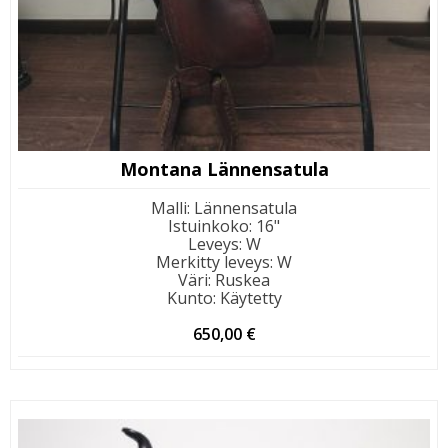
Montana Lännensatula
Malli
:
Lännensatula
Istuinkoko
:
16"
Leveys
:
W
Merkitty leveys
:
W
Väri
:
Ruskea
Kunto
:
Käytetty
650,00
€