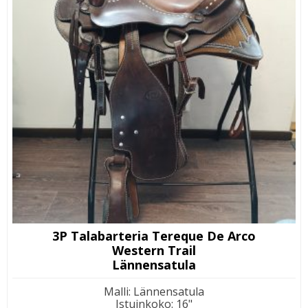
3P Talabarteria Tereque De Arco
Western Trail
Lännensatula
Malli
:
Lännensatula
Istuinkoko
:
16"