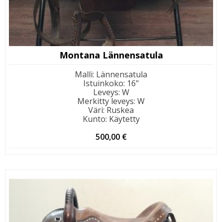
Montana Lännensatula
Malli
:
Lännensatula
Istuinkoko
:
16"
Leveys
:
W
Merkitty leveys
:
W
Väri
:
Ruskea
Kunto
:
Käytetty
500,00
€