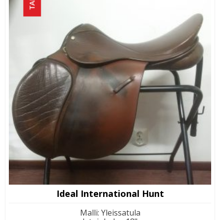
Ideal International Hunt
Malli
:
Yleissatula