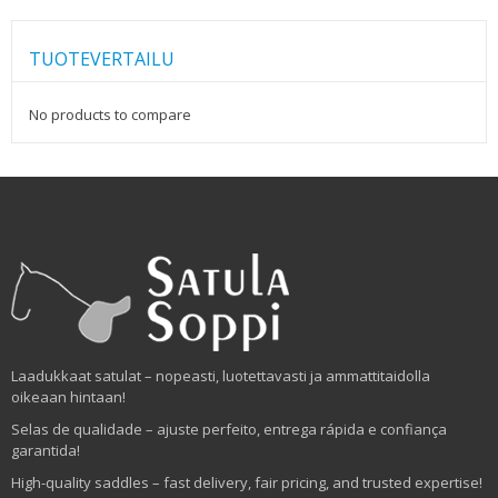
TUOTEVERTAILU
No products to compare
Laadukkaat satulat – nopeasti, luotettavasti ja ammattitaidolla
oikeaan hintaan!
Selas de qualidade – ajuste perfeito, entrega rápida e confiança
garantida!
High-quality saddles – fast delivery, fair pricing, and trusted expertise!