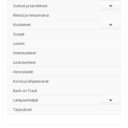
Suitset ja tarvikkeet
Riimut ja riimunnarut
Kuolaimet
Suojat
Loimet
Hoitotuotteet
Lisäravinteet
Hevostaide
Korut ja lahjatavarat
Back on Track
Lampaantaljat
Tarjoukset