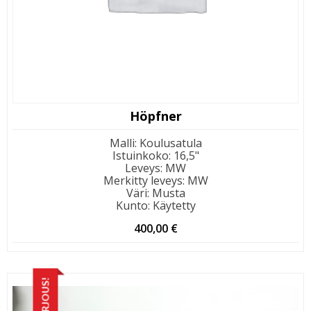
Höpfner
Malli
:
Koulusatula
Istuinkoko
:
16,5"
Leveys
:
MW
Merkitty leveys
:
MW
Väri
:
Musta
Kunto
:
Käytetty
400,00
€
TARJOUS!