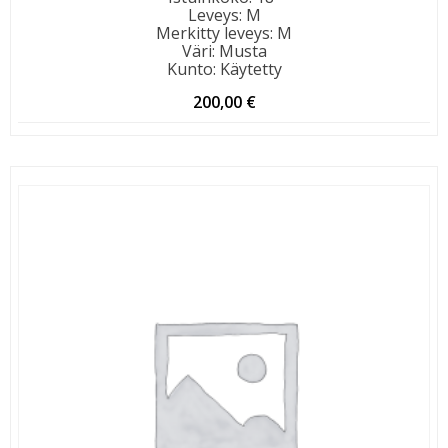
Leveys
:
M
Merkitty leveys
:
M
Väri
:
Musta
Kunto
:
Käytetty
200,00
€