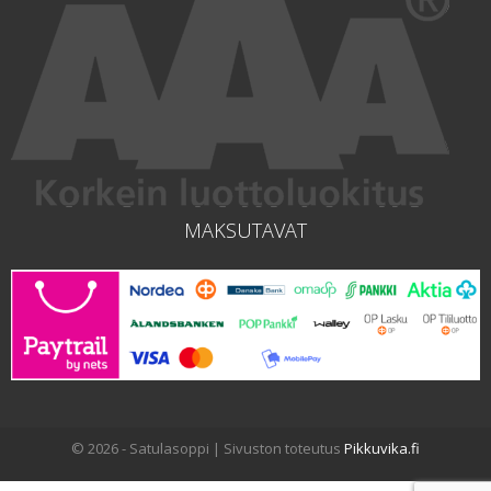
MAKSUTAVAT
© 2026 - Satulasoppi | Sivuston toteutus
Pikkuvika.fi