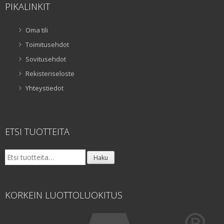
PIKALINKIT
Oma tili
Toimitusehdot
Sovitusehdot
Rekisteriseloste
Yhteystiedot
ETSI TUOTTEITA
Etsi:
Haku
KORKEIN LUOTTOLUOKITUS