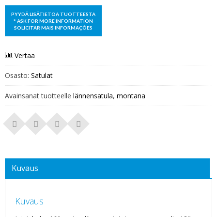
Vertaa
Osasto:
Satulat
Avainsanat tuotteelle
lännensatula
,
montana
Kuvaus
Kuvaus