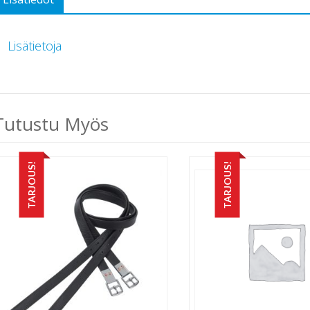
Lisätietoja
Tutustu Myös
TARJOUS!
TARJOUS!