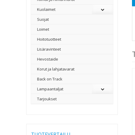
Kuolaimet
Suojat
Loimet
Hoitotuotteet
Lisäravinteet
Hevostaide
Korut ja lahjatavarat
Back on Track
Lampaantaljat
Tarjoukset
TUOTEVERTAILU