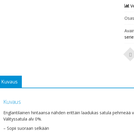
V
Osas
Avai
serie
Kuvaus
Kuvaus
Englantilainen hintaansa nähden erittäin laadukas satula pehmeää v
Välityssatula alv 0%.
– Sopii suoraan selkään