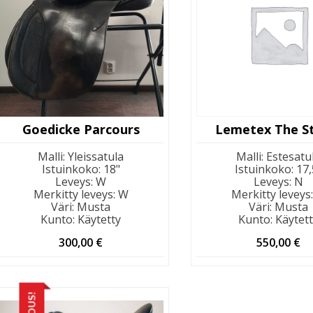
Goedicke Parcours
Lemetex The St
Malli
:
Yleissatula
Malli
:
Estesatu
Istuinkoko
:
18"
Istuinkoko
:
17,
Leveys
:
W
Leveys
:
N
Merkitty leveys
:
W
Merkitty leveys
Väri
:
Musta
Väri
:
Musta
Kunto
:
Käytetty
Kunto
:
Käytet
300,00
€
550,00
€