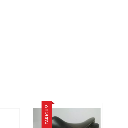
TARJOUS!