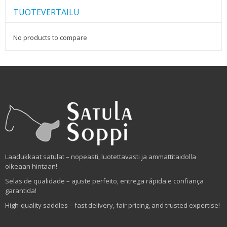
TUOTEVERTAILU
No products to compare
Laadukkaat satulat – nopeasti, luotettavasti ja ammattitaidolla
oikeaan hintaan!
Selas de qualidade – ajuste perfeito, entrega rápida e confiança
garantida!
High-quality saddles – fast delivery, fair pricing, and trusted expertise!