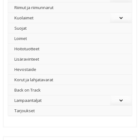
Riimut ja riimunnarut
Kuolaimet
Suojat
Loimet
Hoitotuotteet
Lisäravinteet
Hevostaide
Korut ja lahjatavarat
Back on Track
Lampaantaljat
Tarjoukset