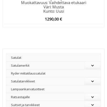
Muokattavuus
:
Vaihdettava etukaari
Väri
:
Musta
Kunto
:
Uusi
1290,00
€
Satulat
Satulamerkit
Ryder mittatilaussatulat
Satulatarvikkeet
–
Lampaankarvatuotteet
Ratsastajalle
Suitset ja tarvikkeet