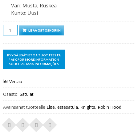
Väri
:
Musta, Ruskea
Kunto
:
Uusi
Määrä
LISÄÄ OSTOSKORIIN
Vertaa
Osasto:
Satulat
Avainsanat tuotteelle
Elite
,
estesatula
,
Knights
,
Robin Hood