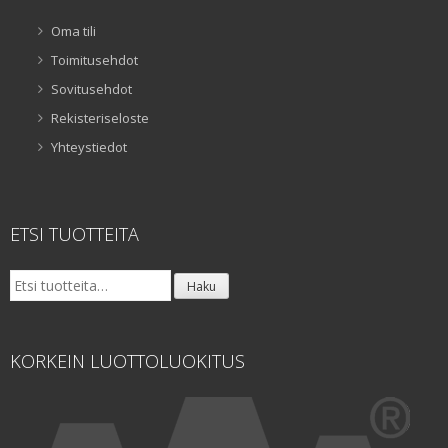
Oma tili
Toimitusehdot
Sovitusehdot
Rekisteriseloste
Yhteystiedot
ETSI TUOTTEITA
Etsi:
Haku
KORKEIN LUOTTOLUOKITUS