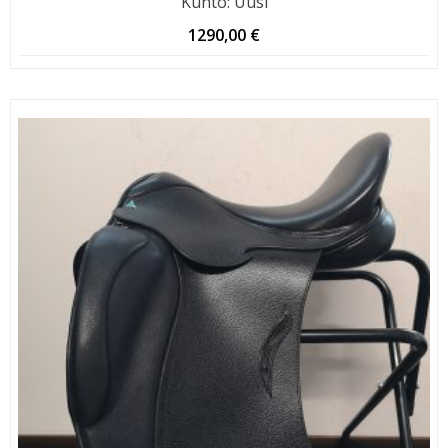
Kunto
:
Uusi
1290,00
€