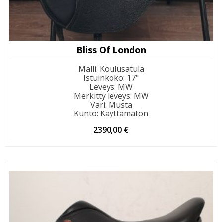
Bliss Of London
Malli
:
Koulusatula
Istuinkoko
:
17"
Leveys
:
MW
Merkitty leveys
:
MW
Väri
:
Musta
Kunto
:
Käyttämätön
2390,00
€