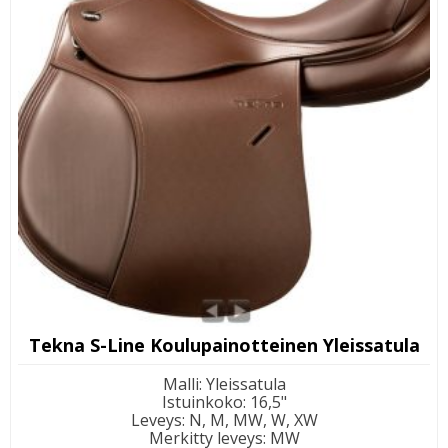
Tekna S-Line Koulupainotteinen Yleissatula
Malli
:
Yleissatula
Istuinkoko
:
16,5"
Leveys
:
N, M, MW, W, XW
Merkitty leveys
:
MW