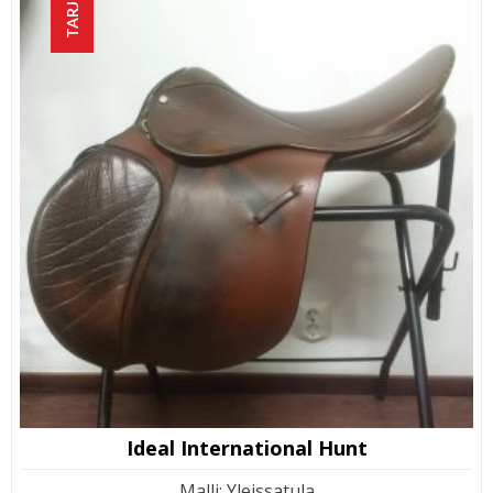
TARJOUS!
Ideal International Hunt
Malli
:
Yleissatula