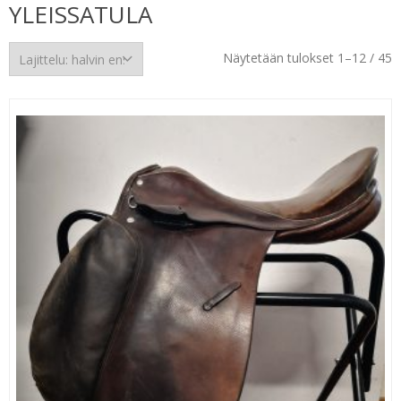
YLEISSATULA
H
Näytetään tulokset 1–12 / 45
e