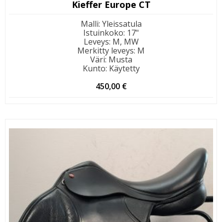
Kieffer Europe CT
Malli
:
Yleissatula
Istuinkoko
:
17"
Leveys
:
M, MW
Merkitty leveys
:
M
Väri
:
Musta
Kunto
:
Käytetty
450,00
€