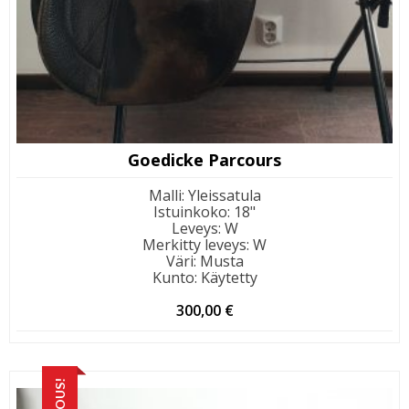
Goedicke Parcours
Malli
:
Yleissatula
Istuinkoko
:
18"
Leveys
:
W
Merkitty leveys
:
W
Väri
:
Musta
Kunto
:
Käytetty
300,00
€