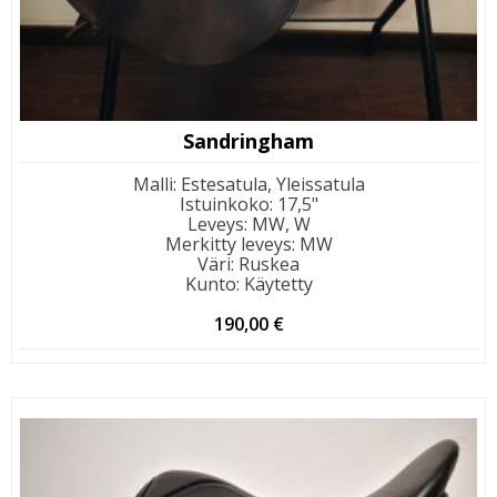
Sandringham
Malli
:
Estesatula, Yleissatula
Istuinkoko
:
17,5"
Leveys
:
MW, W
Merkitty leveys
:
MW
Väri
:
Ruskea
Kunto
:
Käytetty
190,00
€