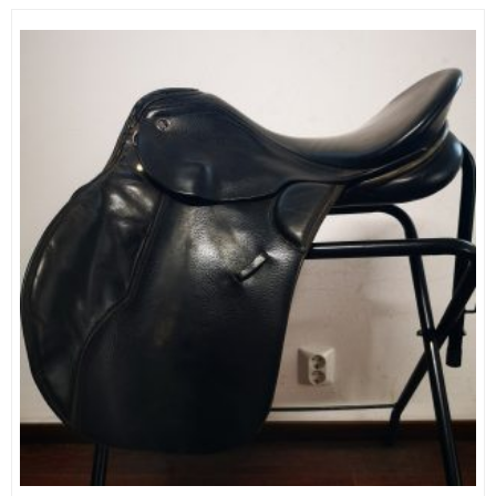
800,00 €.
400,00 €.