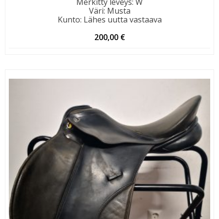
Merkitty leveys
:
W
Väri
:
Musta
Kunto
:
Lähes uutta vastaava
200,00
€