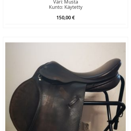
Väri
:
Musta
Kunto
:
Käytetty
150,00
€