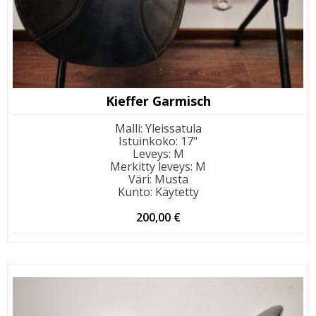
Kieffer Garmisch
Malli
:
Yleissatula
Istuinkoko
:
17"
Leveys
:
M
Merkitty leveys
:
M
Väri
:
Musta
Kunto
:
Käytetty
200,00
€