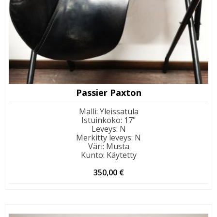
Passier Paxton
Malli
:
Yleissatula
Istuinkoko
:
17"
Leveys
:
N
Merkitty leveys
:
N
Väri
:
Musta
Kunto
:
Käytetty
350,00
€