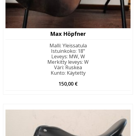
Max Höpfner
Malli
:
Yleissatula
Istuinkoko
:
18"
Leveys
:
MW, W
Merkitty leveys
:
W
Väri
:
Ruskea
Kunto
:
Käytetty
150,00
€