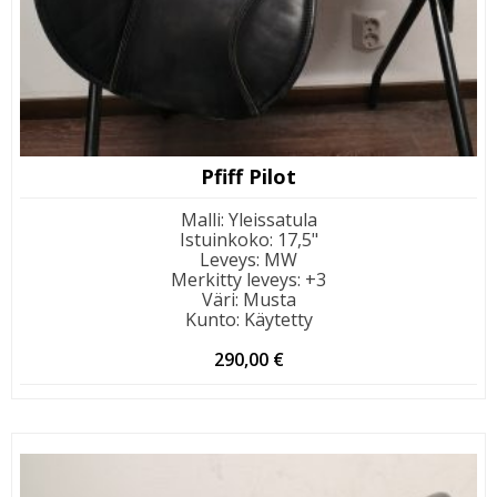
Pfiff Pilot
Malli
:
Yleissatula
Istuinkoko
:
17,5"
Leveys
:
MW
Merkitty leveys
:
+3
Väri
:
Musta
Kunto
:
Käytetty
290,00
€