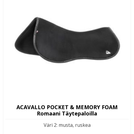
ACAVALLO POCKET & MEMORY FOAM
Romaani Täytepaloilla
Väri 2
:
musta, ruskea