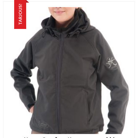
49,00 €.
35,00 €.
TARJOUS!