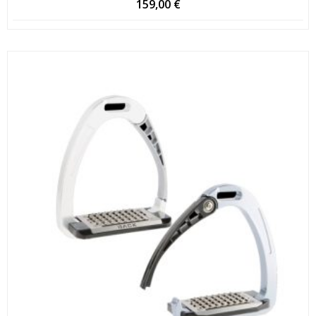
159,00
€