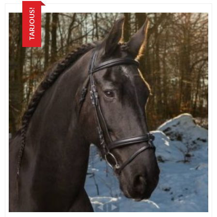
69,90 €.
37,00 €.
TARJOUS!