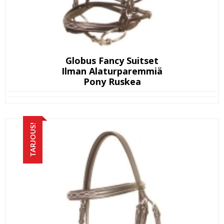
Globus Fancy Suitset
Ilman Alaturparemmiä
Pony Ruskea
TARJOUS!