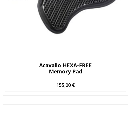
Acavallo HEXA-FREE
Memory Pad
155,00
€