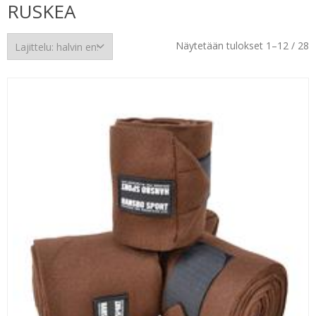
RUSKEA
H
Näytetään tulokset 1–12 / 28
e