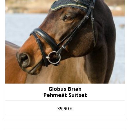
Globus Brian
Pehmeät Suitset
39,90
€