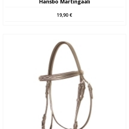
Hansbo Martingaali
19,90
€