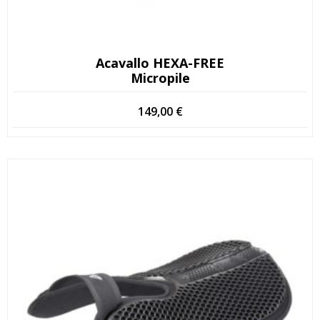
Acavallo HEXA-FREE
Micropile
149,00
€