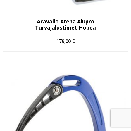
Acavallo Arena Alupro
Turvajalustimet Hopea
179,00
€