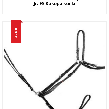
Jr. FS Kokopaikoilla
TARJOUS!